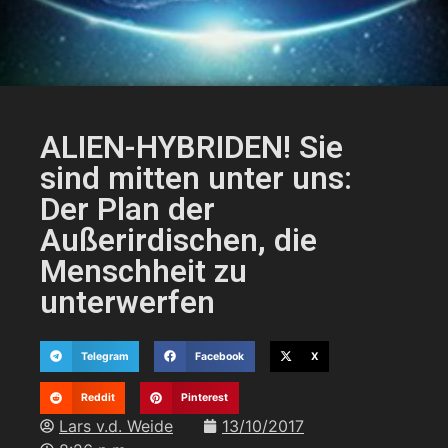
ALIEN-HYBRIDEN! Sie
sind mitten unter uns:
Der Plan der
Außerirdischen, die
Menschheit zu
unterwerfen
Telegram
Facebook
X
Reddit
Pinterest
Lars v.d. Weide
13/10/2017