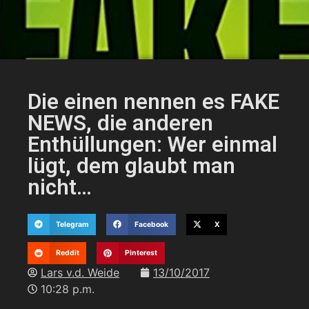
Die einen nennen es FAKE
NEWS, die anderen
Enthüllungen: Wer einmal
lügt, dem glaubt man
nicht…
Telegram
Facebook
X
Reddit
Pinterest
Lars v.d. Weide
13/10/2017
10:28 p.m.