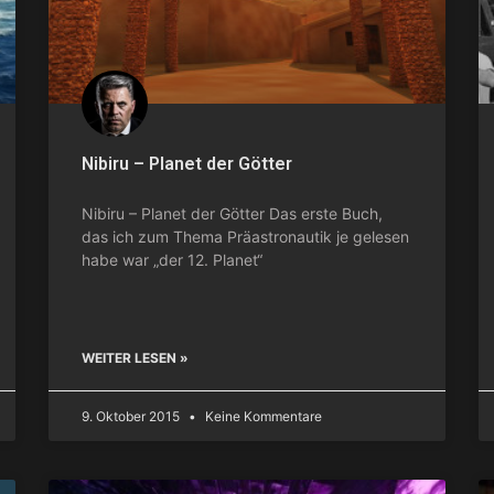
Nibiru – Planet der Götter
Nibiru – Planet der Götter Das erste Buch,
das ich zum Thema Präastronautik je gelesen
habe war „der 12. Planet“
WEITER LESEN »
9. Oktober 2015
Keine Kommentare