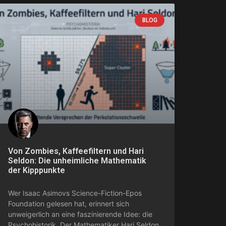
BLOG
Von Zombies, Kaffeefiltern und Hari
Seldon: Die unheimliche Mathematik
der Kipppunkte
Wer Isaac Asimovs Science-Fiction-Epos
Foundation gelesen hat, erinnert sich
unweigerlich an eine faszinierende Idee: die
Psychohistorik. Der Mathematiker Hari Seldon