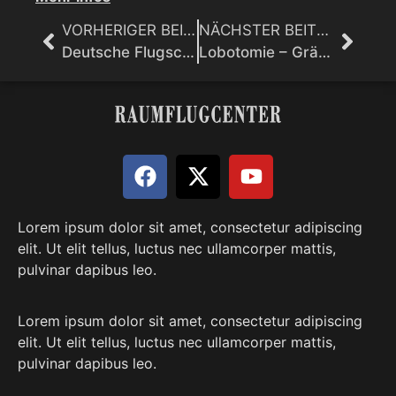
VORHERIGER BEITRAG
NÄCHSTER BEITRAG
Deutsche Flugscheiben in der Entwicklung und Erprobung: Jubiläumsausgabe: Das Geheimnis der deutschen Flugscheiben
Lobotomie – Gräueltaten der Medizingeschichte
Lorem ipsum dolor sit amet, consectetur adipiscing
elit. Ut elit tellus, luctus nec ullamcorper mattis,
pulvinar dapibus leo.
Lorem ipsum dolor sit amet, consectetur adipiscing
elit. Ut elit tellus, luctus nec ullamcorper mattis,
pulvinar dapibus leo.