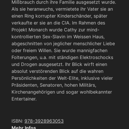
Mißbrauch durch ihre Familie ausgesetzt wurde.
Als sie heranwuchs, vermietete ihr Vater sie an
einen Ring korrupter Kinderschänder, später
verkaufte er sie an die CIA. Im Rahmen des
Projekt Monarch wurde Cathy zur mind-
kontrollierten Sex-Slavin im Weissen Haus,
abgeschnitten von jeglicher menschlicher Liebe
oder freiem Willen. Sie wurde mannigfachen
Folterungen, u.a. mit ständigen Elektroschocks
und Drogen ausgesetzt. Ihr Blick wirft einen
absolut verstörenden Blick auf die wahren
Persönlichkeiten der Welt-Elite, inklusive vieler
Präsidenten, Senatoren, hohen Militärs,
Kirchenangehörigen und sogar wohlbekannter
Entertainer.
ISBN:
978-3928963053
Mehr Infos