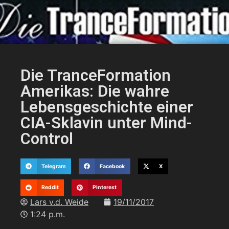
Die TranceFormation
Amerikas: Die wahre
Lebensgeschichte einer
CIA-Sklavin unter Mind-
Control
Telegram
Facebook
X
Reddit
Pinterest
Lars v.d. Weide
19/11/2017
1:24 p.m.