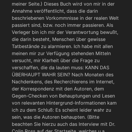
meiner Seite.) Dieses Buch wird von mir in der
Annahme veröffentlicht, dass die darin
beschriebenen Vorkommnisse in der realen Welt
passiert sind, bzw. noch immer passieren. Als
Verleger bin ich mir der Verantwortung bewußt,
die darin besteht, Menschen über gewisse
Tatbestände zu alarmieren. Ich habe mit allen
meinen mir zur Verfügung stehenden Mitteln
versucht, mir Klarheit über die Frage zu
verschaffen, die da lauten muss: KANN DAS
ÜBERHAUPT WAHR SEIN? Nach Monaten des
Nachdenkens, des Recherchierens im Internet,
der Korrespondenz mit den Autoren, dem
Gegen-Checken von Behauptungen und Lesen
von relevanten Hintergrund-Informationen kam
ich zu dem Schluß: Es scheint leider wahr zu
sein, was die Autoren behaupten. (Bitte
beachten Sie hierzu auch das Interview mit Dr.
Colin Ross auf der Startseite, welches u.a.