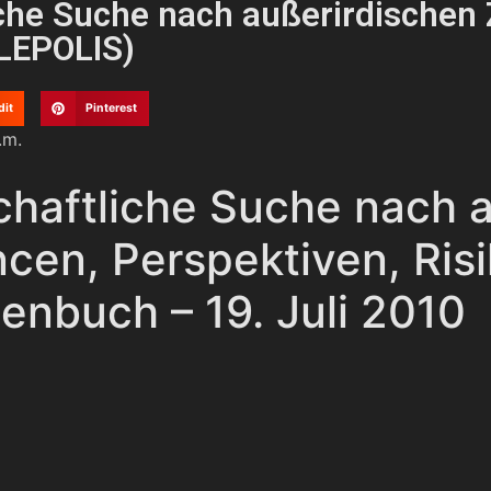
che Suche nach außerirdischen Z
ELEPOLIS)
dit
Pinterest
.m.
chaftliche Suche nach 
ncen, Perspektiven, Ris
enbuch – 19. Juli 2010