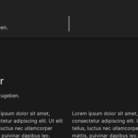
gen.
r
zugeben.
ipsum dolor sit amet,
Lorem ipsum dolor sit amet,
etur adipiscing elit. Ut elit
consectetur adipiscing elit. U
, luctus nec ullamcorper
tellus, luctus nec ullamcorpe
, pulvinar dapibus leo.
mattis, pulvinar dapibus leo.