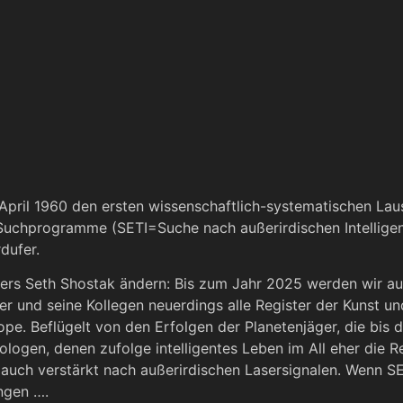
ril 1960 den ersten wissenschaftlich-systematischen Laus
I-Suchprogramme (SETI=Suche nach außerirdischen Intelligen
dufer.
ers Seth Shostak ändern: Bis zum Jahr 2025 werden wir auß
n er und seine Kollegen neuerdings alle Register der Kunst 
ope. Beflügelt von den Erfolgen der Planetenjäger, die bi
gen, denen zufolge intelligentes Leben im All eher die Re
uch verstärkt nach außerirdischen Lasersignalen. Wenn SE
ingen ….