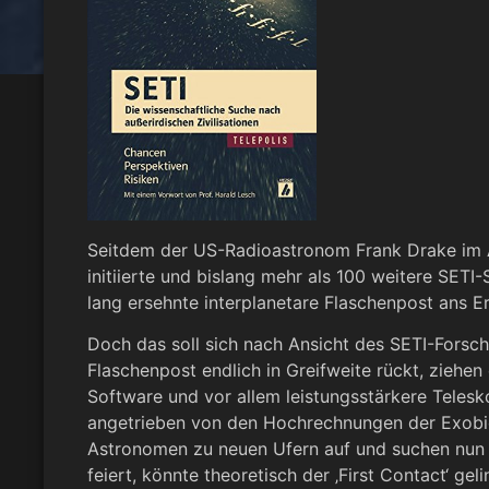
Seitdem der US-Radioastronom Frank Drake im Ap
initiierte und bislang mehr als 100 weitere SET
lang ersehnte interplanetare Flaschenpost ans Er
Doch das soll sich nach Ansicht des SETI-Forsch
Flaschenpost endlich in Greifweite rückt, ziehe
Software und vor allem leistungsstärkere Telesk
angetrieben von den Hochrechnungen der Exobiolo
Astronomen zu neuen Ufern auf und suchen nun a
feiert, könnte theoretisch der ‚First Contact‘ gel