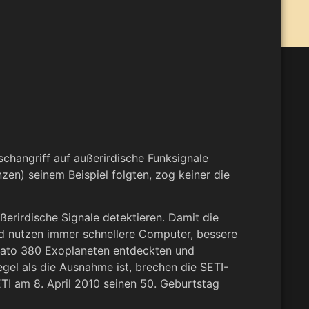
changriff auf außerirdische Funksignale
zen) seinem Beispiel folgten, zog keiner die
erirdische Signale detektieren. Damit die
und nutzen immer schnellere Computer, bessere
s dato 380 Exoplaneten entdeckten und
gel als die Ausnahme ist, brechen die SETI-
TI am 8. April 2010 seinen 50. Geburtstag