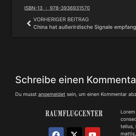
ISBN-13 ‏ : ‎
978-3936931570
VORHERIGER BEITRAG
China hat außerirdische Signale empfan
Schreibe einen Kommenta
Du musst
angemeldet
sein, um einen Kommentar ab
Lorem 
consect
tellus
mattis