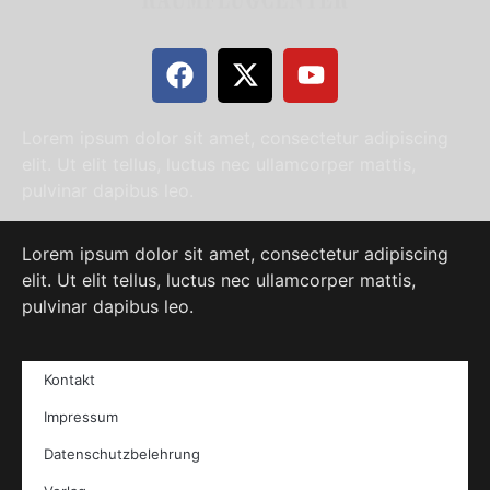
Lorem ipsum dolor sit amet, consectetur adipiscing
elit. Ut elit tellus, luctus nec ullamcorper mattis,
pulvinar dapibus leo.
Lorem ipsum dolor sit amet, consectetur adipiscing
elit. Ut elit tellus, luctus nec ullamcorper mattis,
pulvinar dapibus leo.
Kontakt
Impressum
Datenschutzbelehrung