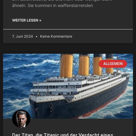
ähneln. Sie kommen in waffenstarrenden
WEITER LESEN »
7. Juni 2024
Keine Kommentare
ALLGEMEIN
Der Titan, die Titanic und der Verdacht eines