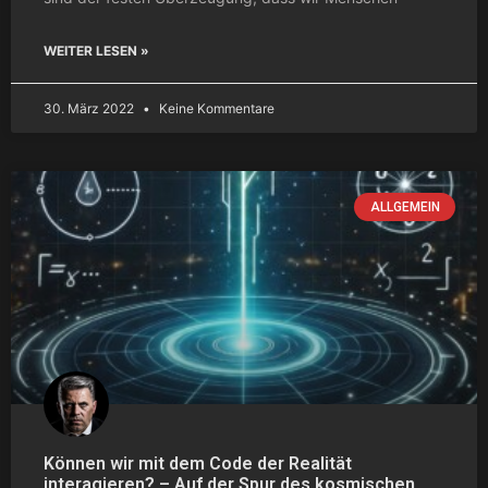
WEITER LESEN »
30. März 2022
Keine Kommentare
ALLGEMEIN
Können wir mit dem Code der Realität
interagieren? – Auf der Spur des kosmischen