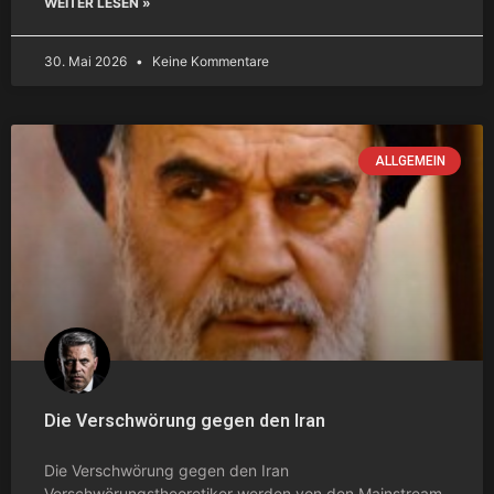
WEITER LESEN »
30. Mai 2026
Keine Kommentare
ALLGEMEIN
Die Verschwörung gegen den Iran
Die Verschwörung gegen den Iran
Verschwörungstheoretiker werden von den Mainstream-