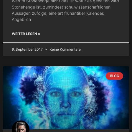
Warum Stonehenge nicht das ist wofür es gehalten wird
Stonehenge ist, zumindest schulwissenschaftlichen
Aussagen zufolge, eine art frühantiker Kalender.
Angeblich
WEITER LESEN »
9. September 2017
Keine Kommentare
BLOG