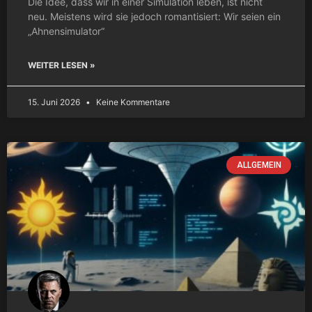
Die Idee, dass wir in einer Simulation leben, ist nicht
neu. Meistens wird sie jedoch romantisiert: Wir seien ein
„Ahnensimulator“
WEITER LESEN »
15. Juni 2026
Keine Kommentare
ALLGEMEIN